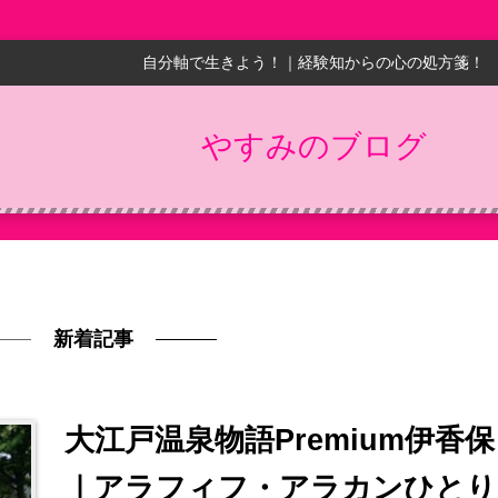
自分軸で生きよう！｜経験知からの心の処方箋！
やすみのブログ
新着記事
大江戸温泉物語Premium伊香保
｜アラフィフ・アラカンひとり