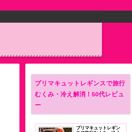
プリマキュットレギンスで旅行
むくみ・冷え解消！50代レビュ
ー
プリマキュットレギン