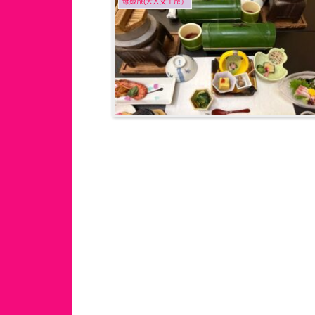
母娘旅(大人女子旅）