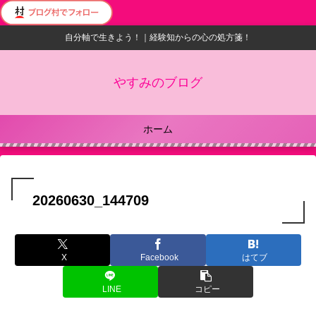
自分軸で生きよう！｜経験知からの心の処方箋！
やすみのブログ
ホーム
20260630_144709
X
Facebook
はてブ
LINE
コピー