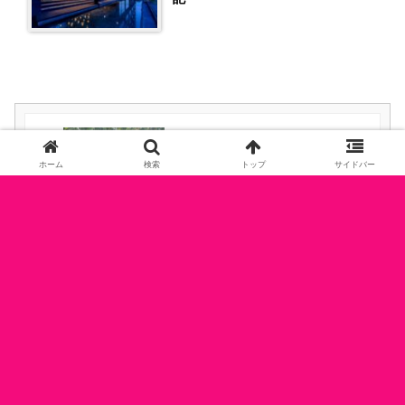
本気の癒しを求めるなら！はいむるぶ
ホーム
検索
トップ
サイドバー
しをおすすめする5つの理由
愛犬と軽井沢で贅沢ステイ！プライベ
ートドッグラン付きホテルの魅力と
は？
ホーム
国内旅行
ホテル/温泉宿紹介