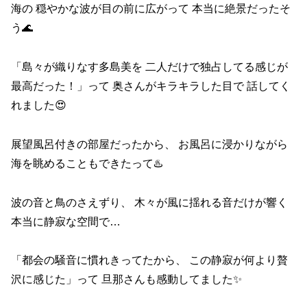
海の 穏やかな波が目の前に広がって 本当に絶景だったそ
う🌊
「島々が織りなす多島美を 二人だけで独占してる感じが
最高だった！」って 奥さんがキラキラした目で 話してく
れました😍
展望風呂付きの部屋だったから、 お風呂に浸かりながら
海を眺めることもできたって♨️
波の音と鳥のさえずり、 木々が風に揺れる音だけが響く
本当に静寂な空間で…
「都会の騒音に慣れきってたから、 この静寂が何より贅
沢に感じた」って 旦那さんも感動してました✨