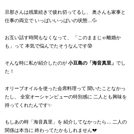
旦那さんは残業続きで疲れ切ってるし、 奥さんも家事と
仕事の両立で いっぱいいっぱいの状態…💦
お互い話す時間もなくなって、 「このままじゃ離婚か
も」って 本気で悩んでたそうなんです😰
そんな時に私が紹介したのが
小豆島の「海音真里」
でし
た！
オリーブオイルを使った会席料理って 聞いたことなかっ
たし、 全室オーシャンビューの特別感に 二人とも興味を
持ってくれたんです✨
もしあの時「海音真里」を 紹介してなかったら… 二人の
関係は本当に 終わってたかもしれません💔