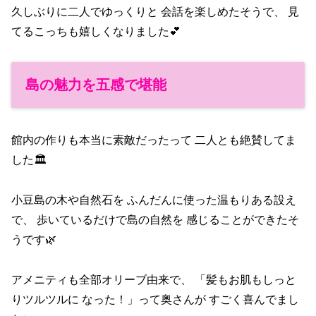
久しぶりに二人でゆっくりと 会話を楽しめたそうで、 見
てるこっちも嬉しくなりました💕
島の魅力を五感で堪能
館内の作りも本当に素敵だったって 二人とも絶賛してま
した🏛️
小豆島の木や自然石を ふんだんに使った温もりある設え
で、 歩いているだけで島の自然を 感じることができたそ
うです🌿
アメニティも全部オリーブ由来で、 「髪もお肌もしっと
りツルツルに なった！」って奥さんが すごく喜んでまし