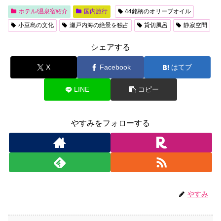
ホテル/温泉宿紹介
国内旅行
44銘柄のオリーブオイル
小豆島の文化
瀬戸内海の絶景を独占
貸切風呂
静寂空間
シェアする
X
Facebook
はてブ
LINE
コピー
やすみをフォローする
やすみ