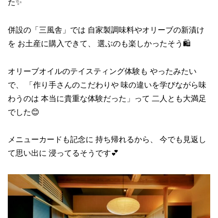
た✨
併設の「三風舎」では 自家製調味料やオリーブの新漬け
を お土産に購入できて、 選ぶのも楽しかったそう🛍️
オリーブオイルのテイスティング体験も やったみたい
で、 「作り手さんのこだわりや 味の違いを学びながら味
わうのは 本当に貴重な体験だった」って 二人とも大満足
でした😊
メニューカードも記念に 持ち帰れるから、 今でも見返し
て思い出に 浸ってるそうです💕