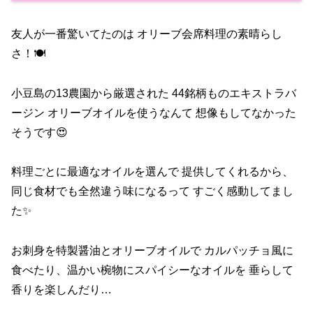
友人が一番驚いてたのは オリーブ会席料理の素晴らし
さ！🍽️
小豆島の13農園から厳選された 44銘柄ものエキストラバ
ージン オリーブオイルを使うなんて 想像もしてなかった
そうです😍
料理ごとに最適なオイルを選んで 提供してくれるから、
同じ食材でも全然違う味になるって すごく感動してまし
た✨
お刺身を特製醤油とオリーブオイルで カルパッチョ風に
食べたり、温かい椀物にスパイシーなオイルを 垂らして
香りを楽しんだり…