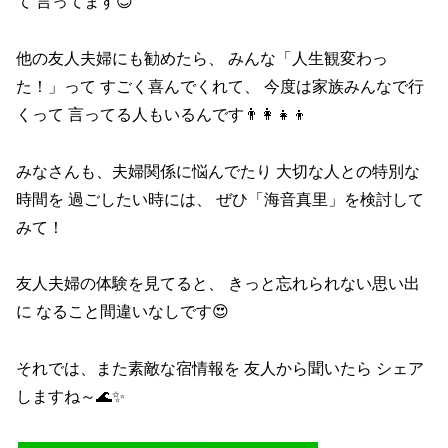
て 言ってます😊
他の友人夫婦にも勧めたら、 みんな「人生観変わっ
た！」って すごく喜んでくれて、 今度は家族みんなで行
くって 言ってる人もいるんです👨‍👩‍👧‍👦
みなさんも、夫婦関係に悩んでたり 大切な人との特別な
時間を 過ごしたい時には、 ぜひ「海音真里」を検討して
みて！
友人夫婦の体験を見てると、 きっと忘れられない思い出
に なること間違いなしです😍
それでは、また素敵な宿情報を 友人から聞いたら シェア
しますね～🌊✨