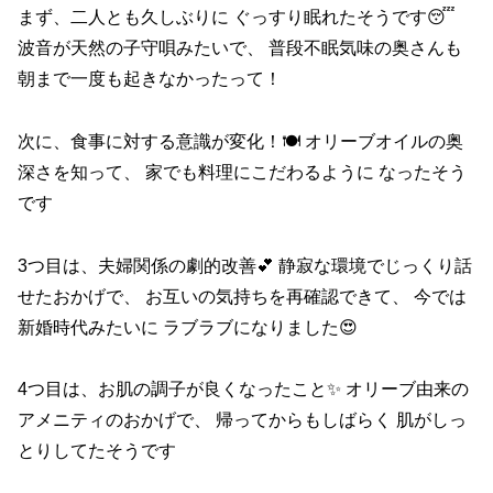
まず、二人とも久しぶりに ぐっすり眠れたそうです😴
波音が天然の子守唄みたいで、 普段不眠気味の奥さんも
朝まで一度も起きなかったって！
次に、食事に対する意識が変化！🍽️ オリーブオイルの奥
深さを知って、 家でも料理にこだわるように なったそう
です
3つ目は、夫婦関係の劇的改善💕 静寂な環境でじっくり話
せたおかげで、 お互いの気持ちを再確認できて、 今では
新婚時代みたいに ラブラブになりました😍
4つ目は、お肌の調子が良くなったこと✨ オリーブ由来の
アメニティのおかげで、 帰ってからもしばらく 肌がしっ
とりしてたそうです