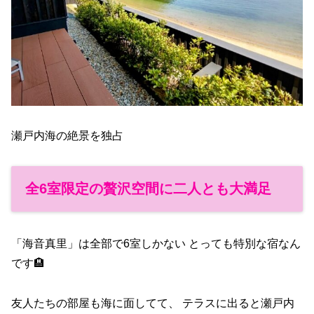
瀬戸内海の絶景を独占
全6室限定の贅沢空間に二人とも大満足
「海音真里」は全部で6室しかない とっても特別な宿なん
です🏨
友人たちの部屋も海に面してて、 テラスに出ると瀬戸内