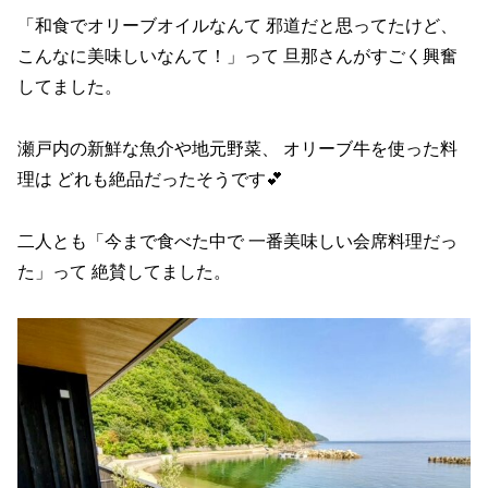
「和食でオリーブオイルなんて 邪道だと思ってたけど、
こんなに美味しいなんて！」って 旦那さんがすごく興奮
してました。
瀬戸内の新鮮な魚介や地元野菜、 オリーブ牛を使った料
理は どれも絶品だったそうです💕
二人とも「今まで食べた中で 一番美味しい会席料理だっ
た」って 絶賛してました。