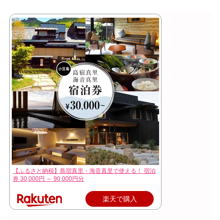
【ふるさと納税】島宿真里・海音真里で使える！ 宿泊
券 30,000円 ～ 90,000円分
楽天で購入