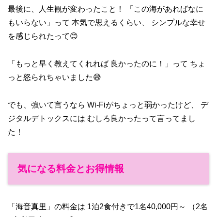
最後に、人生観が変わったこと！ 「この海があればなに
もいらない」って 本気で思えるくらい、 シンプルな幸せ
を感じられたって😊
「もっと早く教えてくれれば 良かったのに！」って ちょ
っと怒られちゃいました😅
でも、強いて言うなら Wi-Fiがちょっと弱かったけど、 デ
ジタルデトックスには むしろ良かったって言ってまし
た！
気になる料金とお得情報
「海音真里」の料金は 1泊2食付きで1名40,000円～ （2名