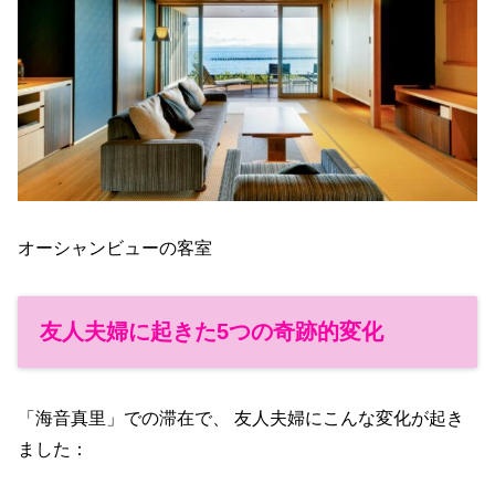
オーシャンビューの客室
友人夫婦に起きた5つの奇跡的変化
「海音真里」での滞在で、 友人夫婦にこんな変化が起き
ました：