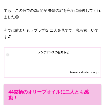
でも、この宿での2日間が 夫婦の絆を完全に修復してくれ
ました😊
今では前よりもラブラブな 二人を見てて、私も嬉しいで
す💕
メンテナンスのお知らせ
travel.rakuten.co.jp
44銘柄のオリーブオイルに二人とも感
動！