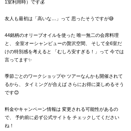
1室利用時）です💰
友人も最初は「高いな…」って 思ったそうですが😅
44銘柄のオリーブオイルを使った 唯一無二の会席料理
と、 全室オーシャンビューの贅沢空間、 そして全6室だ
けの特別感を考えると 「むしろ安すぎる！」って 今では
言ってます✨
季節ごとのワークショップや ツアーなんかも開催されて
るから、 タイミングが合えば さらにお得に楽しめるそう
です😊
料金やキャンペーン情報は 変更される可能性があるの
で、 予約前に必ず公式サイトを チェックしてください
ね！