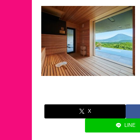
X
LINE