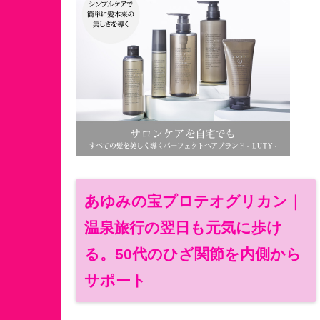
あゆみの宝プロテオグリカン｜
温泉旅行の翌日も元気に歩け
る。50代のひざ関節を内側から
サポート