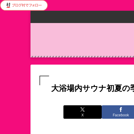
大浴場内サウナ初夏の季節_
X
Facebook