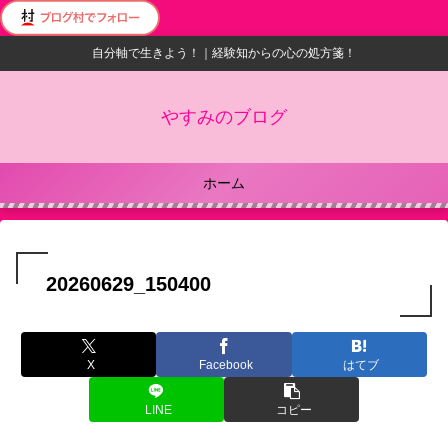
自分軸で生きよう！｜経験知からの心の処方箋！
やすみのブログ
ホーム
20260629_150400
X
Facebook
はてブ
LINE
コピー