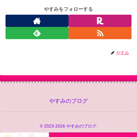
やすみをフォローする
やすみ
やすみのブログ
© 2023-2026 やすみのブログ.