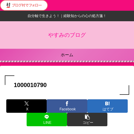
自分軸で生きよう！｜経験知からの心の処方箋！
やすみのブログ
ホーム
1000010790
X
Facebook
はてブ
LINE
コピー