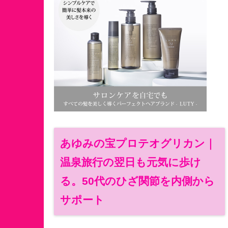
あゆみの宝プロテオグリカン｜
温泉旅行の翌日も元気に歩け
る。50代のひざ関節を内側から
サポート