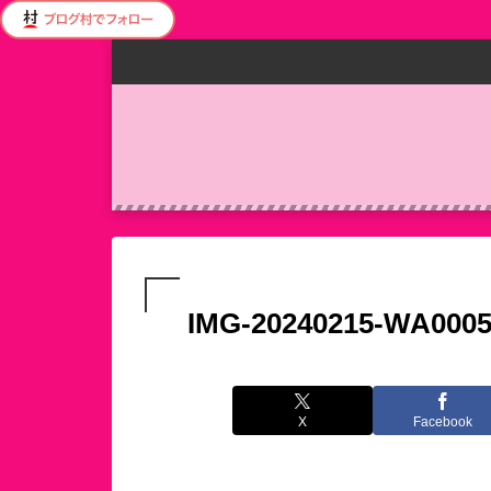
IMG-20240215-WA000
X
Facebook