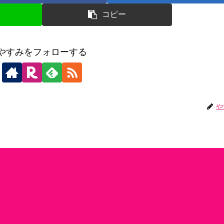
コピー
やすみをフォローする
や