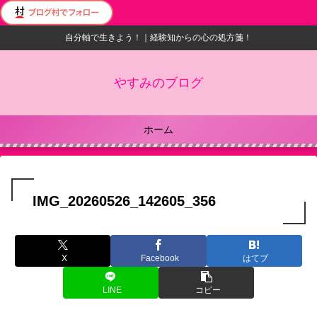
自分軸で生きよう！｜経験知からの心の処方箋！
やすみのブログ
ホーム
IMG_20260526_142605_356
X
Facebook
はてブ
LINE
コピー