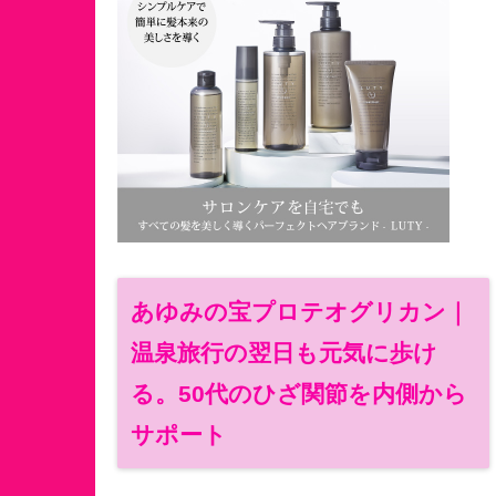
あゆみの宝プロテオグリカン｜
温泉旅行の翌日も元気に歩け
る。50代のひざ関節を内側から
サポート