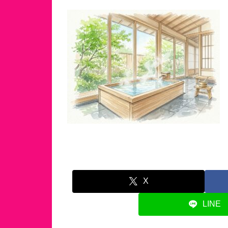
X
LINE