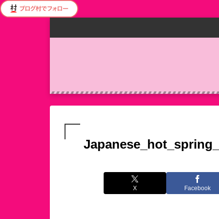
Japanese_hot_spring
X
Facebook