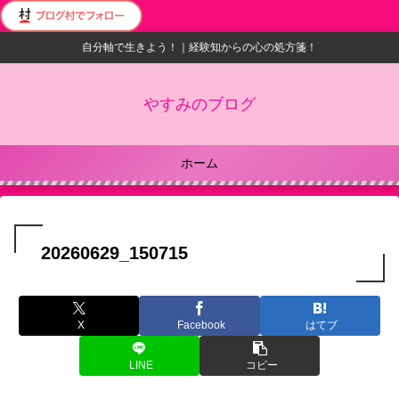
自分軸で生きよう！｜経験知からの心の処方箋！
やすみのブログ
ホーム
20260629_150715
X
Facebook
はてブ
LINE
コピー