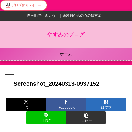
自分軸で生きよう！｜経験知からの心の処方箋！
やすみのブログ
ホーム
Screenshot_20240313-0937152
X
Facebook
はてブ
LINE
コピー