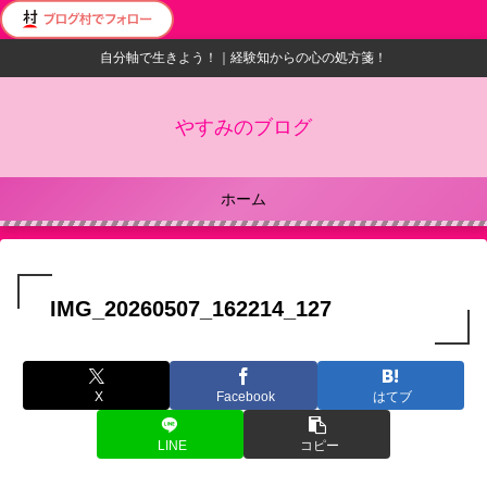
自分軸で生きよう！｜経験知からの心の処方箋！
やすみのブログ
ホーム
IMG_20260507_162214_127
X
Facebook
はてブ
LINE
コピー