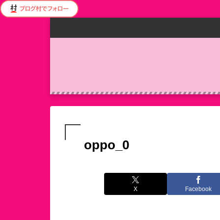
oppo_0
X
Facebook