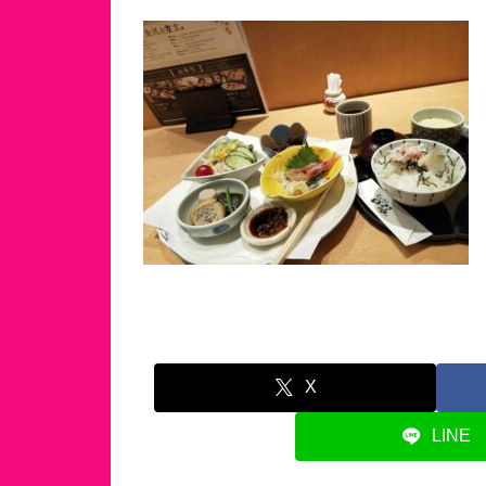
X
LINE