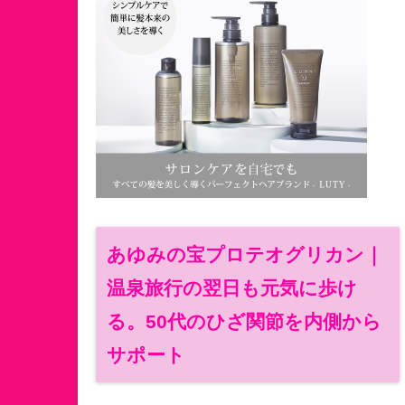
あゆみの宝プロテオグリカン｜
温泉旅行の翌日も元気に歩け
る。50代のひざ関節を内側から
サポート