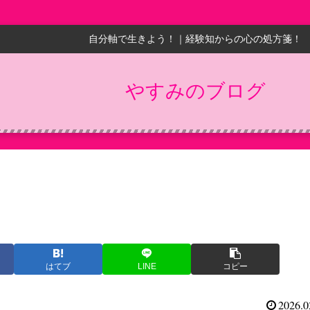
自分軸で生きよう！｜経験知からの心の処方箋！
やすみのブログ
はてブ
LINE
コピー
2026.0