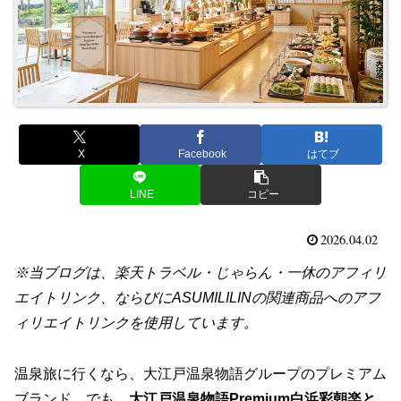
X
Facebook
はてブ
LINE
コピー
2026.04.02
※当ブログは、楽天トラベル・じゃらん・一休のアフィリ
エイトリンク、ならびにASUMILILINの関連商品へのアフ
ィリエイトリンクを使用しています。
温泉旅に行くなら、大江戸温泉物語グループのプレミアム
ブランド。でも、
大江戸温泉物語Premium白浜彩朝楽と