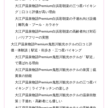
大江戸温泉物語Premium白浜彩朝楽の三つ星バイキン
グ｜口コミ評価が高い理由
大江戸温泉物語Premium白浜彩朝楽の子連れ向け設備
｜離乳食・プール・カラオケ
大江戸温泉物語Premium白浜彩朝楽の高齢者向け対応
｜バリアフリーの実態
大江戸温泉物語Premium鬼怒川観光ホテルの口コミ評
価・体験談｜駅近・街歩き・三つ星バイキング
大江戸温泉物語Premium鬼怒川観光ホテルが「駅近」
で選ばれる理由
大江戸温泉物語Premium鬼怒川観光ホテルの泉質｜硫
黄泉の効能
大江戸温泉物語Premium鬼怒川観光ホテルの三つ星バ
イキング｜ライブキッチンの楽しさ
大江戸温泉物語Premium鬼怒川観光ホテルの温泉街散
策｜子連れ・高齢者にも優しい
大江戸温泉物語Premium鬼怒川観光ホテルの高齢者向