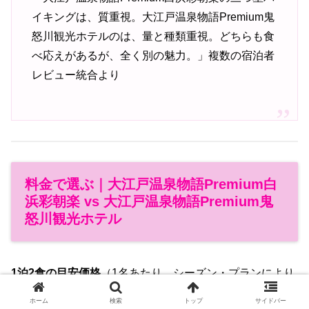
イキングは、質重視。大江戸温泉物語Premium鬼
怒川観光ホテルのは、量と種類重視。どちらも食
べ応えがあるが、全く別の魅力。」複数の宿泊者
レビュー統合より
料金で選ぶ｜大江戸温泉物語Premium白
浜彩朝楽 vs 大江戸温泉物語Premium鬼
怒川観光ホテル
1泊2食の目安価格
（1名あたり、シーズン・プランにより
変動）
ホーム
検索
トップ
サイドバー