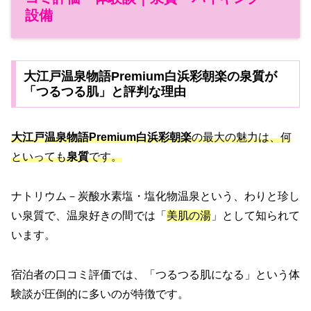
設備
大江戸温泉物語Premium白浜彩朝楽の泉質が
「つるつる肌」と評判な理由
大江戸温泉物語Premium白浜彩朝楽
の最大の魅力は、何
といっても
泉質
です。
ナトリウム－炭酸水素塩・塩化物温泉という、わりと珍し
い泉質で、温泉好きの間では「
美肌の湯
」として知られて
います。
宿泊者の口コミ評価では、「つるつる肌になる」という体
験談が圧倒的に多いのが特徴です。