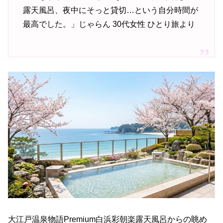
露天風呂、夜中にそっと貸切…という自分時間が
最高でした。」じゃらん 30代女性 ひとり旅より
大江戸温泉物語Premium白浜彩朝楽露天風呂からの眺め