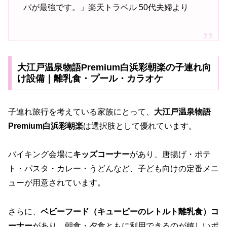
パが最強です。」楽天トラベル 50代夫婦より
大江戸温泉物語Premium白浜彩朝楽の子連れ向
け設備｜離乳食・プール・カラオケ
子連れ旅行を考えている家族にとって、
大江戸温泉物語
Premium白浜彩朝楽
は選択肢として優れています。
バイキング会場に
キッズコーナー
があり、唐揚げ・ポテ
ト・パスタ・カレー・うどんなど、子ども向けの定番メニ
ューが用意されています。
さらに、
ベビーフード（キューピーのレトルト離乳食）コ
ーナー
があり、朝食・夕食ともに利用できるのが嬉しいポ