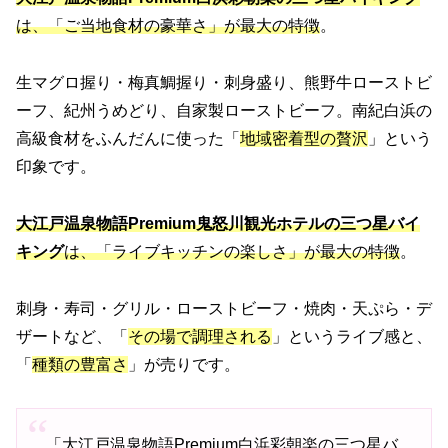
は、「ご当地食材の豪華さ」が最大の特徴
。
生マグロ握り・梅真鯛握り・刺身盛り、熊野牛ローストビ
ーフ、紀州うめどり、自家製ローストビーフ。南紀白浜の
高級食材をふんだんに使った「
地域密着型の贅沢
」という
印象です。
大江戸温泉物語Premium鬼怒川観光ホテルの三つ星バイ
キング
は、「ライブキッチンの楽しさ」が最大の特徴
。
刺身・寿司・グリル・ローストビーフ・焼肉・天ぷら・デ
ザートなど、「
その場で調理される
」というライブ感と、
「
種類の豊富さ
」が売りです。
「大江戸温泉物語Premium白浜彩朝楽の三つ星バ