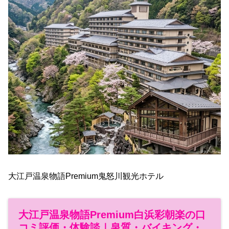
大江戸温泉物語Premium鬼怒川観光ホテル
大江戸温泉物語Premium白浜彩朝楽の口
コミ評価・体験談｜泉質・バイキング・