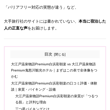
「バリアフリー対応の実態が違う」など、
大手旅行社のサイトには書かれていない、
本当に宿泊した
人の正直な声
をお届けします。
目次
大江戸温泉物語Premium白浜彩朝楽 vs 大江戸温泉物語
Premium鬼怒川観光ホテル｜まずはこの表で全体像をつ
かむ
大江戸温泉物語Premium白浜彩朝楽の口コミ評価・体験
談｜泉質・バイキング・設備
大江戸温泉物語Premium白浜彩朝楽の泉質が「つるつ
る肌」と評判な理由
三つ星バイキングとは