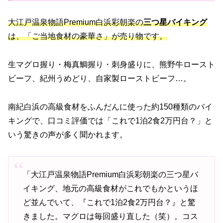
大江戸温泉物語Premium白浜彩朝楽の
三つ星バイキング
は、「ご当地食材の豪華さ」が売り物です。
生マグロ握り・梅真鯛握り・刺身盛りに、熊野牛ロースト
ビーフ、紀州うめどり、自家製ローストビーフ…。
南紀白浜の高級食材をふんだんに使った約150種類のバイ
キングで、口コミ評価では「これで1泊2食2万円台？」と
いう驚きの声が多く聞かれます。
「大江戸温泉物語Premium白浜彩朝楽の三つ星バ
イキング、地元の高級食材がこれでもかというほ
ど並んでいて、『これで1泊2食2万円台？』と驚
きました。マグロは毎回盛り直した（笑）。コス