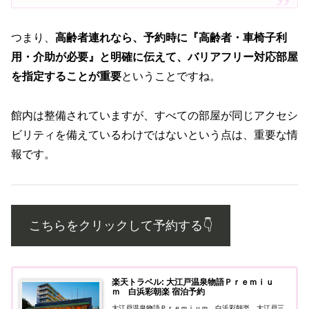
つまり、
高齢者連れなら、予約時に『高齢者・車椅子利
用・介助が必要』と明確に伝えて、バリアフリー対応部屋
を指定することが重要
ということですね。
館内は整備されていますが、すべての部屋が同じアクセシ
ビリティを備えているわけではないという点は、重要な情
報です。
こちらをクリックして予約する👇️
楽天トラベル: 大江戸温泉物語Ｐｒｅｍｉｕ
ｍ 白浜彩朝楽 宿泊予約
大江戸温泉物語Ｐｒｅｍｉｕｍ 白浜彩朝楽、大江戸三