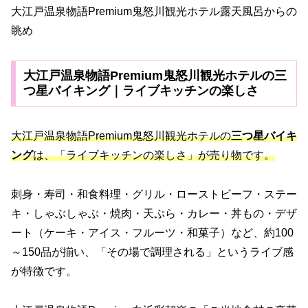
大江戸温泉物語Premium鬼怒川観光ホテル露天風呂からの
眺め
大江戸温泉物語Premium鬼怒川観光ホテルの三
つ星バイキング｜ライブキッチンの楽しさ
大江戸温泉物語Premium鬼怒川観光ホテルの
三つ星バイキ
ング
は、「ライブキッチンの楽しさ」が売り物です。
刺身・寿司・和食料理・グリル・ローストビーフ・ステー
キ・しゃぶしゃぶ・焼肉・天ぷら・カレー・丼もの・デザ
ート（ケーキ・アイス・フルーツ・和菓子）など、約100
～150品が揃い、「その場で調理される」というライブ感
が特徴です。