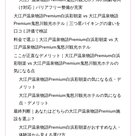
け対応｜バリアフリー整備が充実
大江戸温泉物語Premium白浜彩朝楽 vs 大江戸温泉物語
Premium鬼怒川観光ホテル｜三つ星バイキングの違いを
口コミ評価で検証
料金で選ぶ｜大江戸温泉物語Premium白浜彩朝楽 vs 大
江戸温泉物語Premium鬼怒川観光ホテル
ここが正直なデメリット｜大江戸温泉物語Premium白浜
彩朝楽 vs 大江戸温泉物語Premium鬼怒川観光ホテルの
気になる点
大江戸温泉物語Premium白浜彩朝楽の気になる点・デ
メリット
大江戸温泉物語Premium鬼怒川観光ホテルの気になる
点・デメリット
最終判断｜あなたはどちらの大江戸温泉物語Premium施
設を選ぶ？
大江戸温泉物語Premium白浜彩朝楽がおすすめな人・
体験談から見える選び方