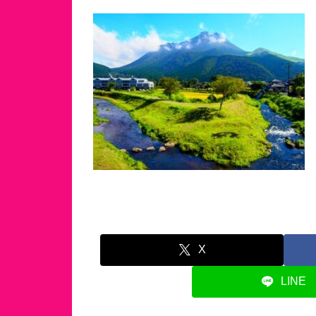
X
LINE