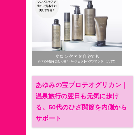
あゆみの宝プロテオグリカン｜
温泉旅行の翌日も元気に歩け
る。50代のひざ関節を内側から
サポート