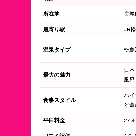
所在地
宮城
最寄り駅
JR
温泉タイプ
松島
日本
最大の魅力
風呂
バイ
食事スタイル
ど豪
平日料金
27,