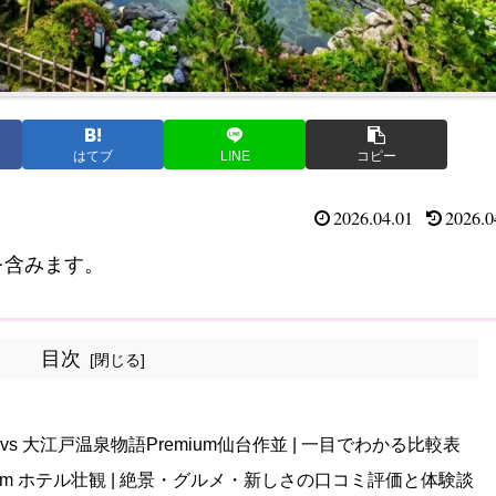
はてブ
LINE
コピー
2026.04.01
2026.0
を含みます。
目次
vs 大江戸温泉物語Premium仙台作並 | 一目でわかる比較表
um ホテル壮観 | 絶景・グルメ・新しさの口コミ評価と体験談