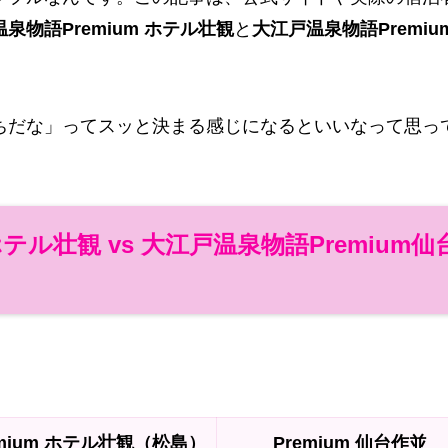
泉物語Premium ホテル壮観
と
大江戸温泉物語Premiu
ちだな」ってスッと決まる感じになるといいなって思っ
テル壮観 vs 大江戸温泉物語Premium仙
。
emium ホテル壮観（松島）
Premium 仙台作並