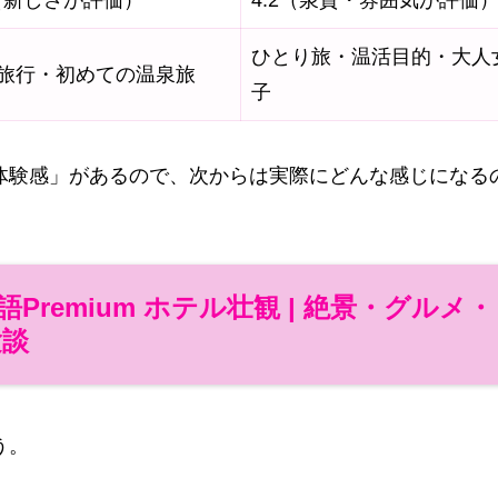
0（新しさが評価）
4.2（泉質・雰囲気が評価
ひとり旅・温活目的・大人
旅行・初めての温泉旅
子
体験感」があるので、次からは実際にどんな感じになる
remium ホテル壮観 | 絶景・グルメ・
験談
う。