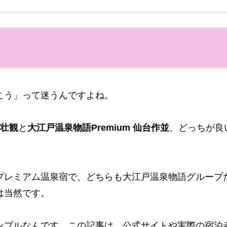
こう」って迷うんですよね。
 壮観
と
大江戸温泉物語Premium 仙台作並
、どっちが良
。
プレミアム温泉宿で、どちらも大江戸温泉物語グループ
は当然です。
ンプルなんです。この記事は、公式サイトや実際の宿泊