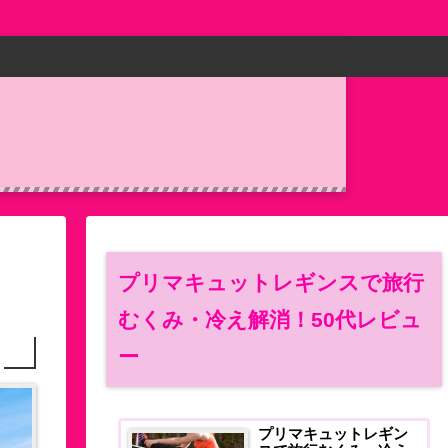
プリマキュットレギンスで旅行
むくみ・冷え解消！50代レビュ
ー
プリマキュットレギン