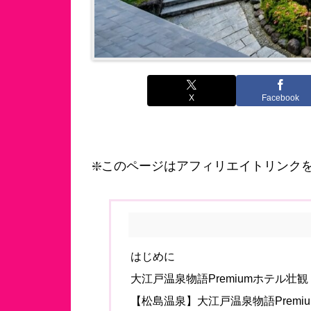
X
Facebook
❇️このページはアフィリエイトリンク
はじめに
大江戸温泉物語Premiumホテル壮観 
【松島温泉】大江戸温泉物語Premi