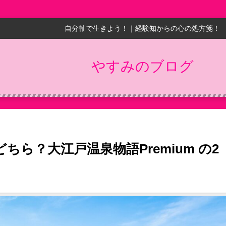
自分軸で生きよう！｜経験知からの心の処方箋！
やすみのブログ
ら？大江戸温泉物語Premium の2