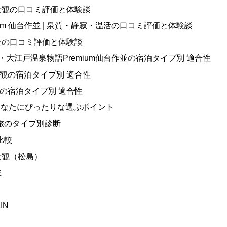
ル壮観の口コミ評価と体験談
um 仙台作並 | 泉質・静寂・温活の口コミ評価と体験談
作並の口コミ評価と体験談
観・大江戸温泉物語Premium仙台作並の宿泊タイプ別 適合性
壮観の宿泊タイプ別 適合性
並の宿泊タイプ別 適合性
 あなたにぴったりな選ぶポイント
 旅のタイプ別診断
比較
 壮観（松島）
並
IN