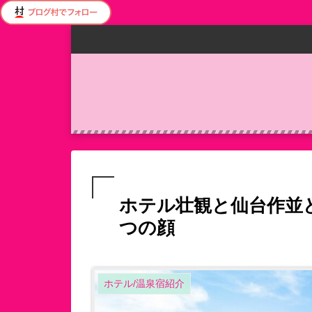
ホテル壮観と仙台作並どち
つの顔
ホテル/温泉宿紹介