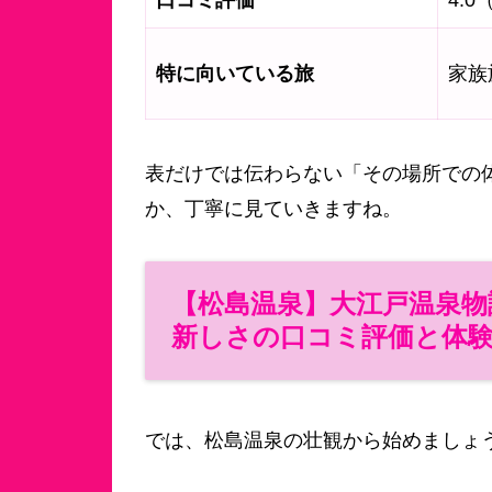
口コミ評価
4.
特に向いている旅
家族
表だけでは伝わらない「その場所での
か、丁寧に見ていきますね。
【松島温泉】大江戸温泉物語P
新しさの口コミ評価と体
では、松島温泉の壮観から始めましょ